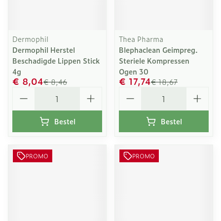
Dermophil
Thea Pharma
Dermophil Herstel
Blephaclean Geimpreg.
Beschadigde Lippen Stick
Steriele Kompressen
4g
Ogen 30
€ 8,04
€ 17,74
€ 8,46
€ 18,67
Aantal
Aantal
Bestel
Bestel
PROMO
PROMO