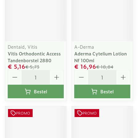
Dentaid, Vitis
A-Derma
Vitis Orthodontic Access
Aderma Cytelium Lotion
Tandenborstel 2880
Nf 100ml
€ 5,16
€ 16,96
€ 5,73
€ 18,84
Aantal
Aantal
Bestel
Bestel
PROMO
PROMO