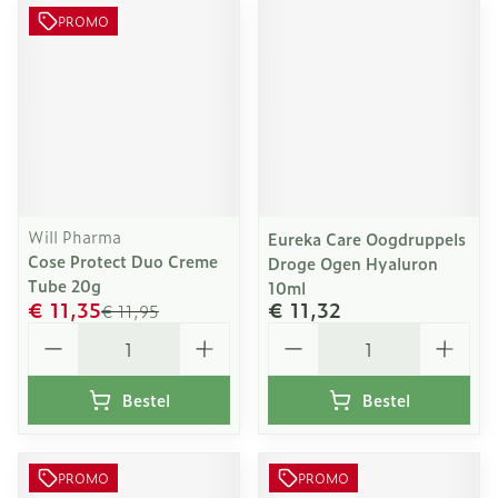
PROMO
Will Pharma
Eureka Care Oogdruppels
Cose Protect Duo Creme
Droge Ogen Hyaluron
Tube 20g
10ml
€ 11,35
€ 11,32
€ 11,95
Aantal
Aantal
Bestel
Bestel
PROMO
PROMO