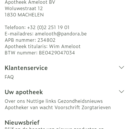
Apotheek Ameloot BV
Woluwestraat 12
1830
MACHELEN
Telefoon:
+32 (0)2 251 19 01
E-mailadres:
amelooth@
pandora.be
APB nummer:
234802
Apotheek titularis:
Wim Ameloot
BTW nummer:
BE0429047034
Klantenservice
FAQ
Uw apotheek
Over ons
Nuttige links
Gezondheidsnieuws
Apotheker van wacht
Voorschrift
Zorgtarieven
Nieuwsbrief