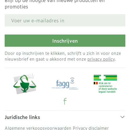
Blijf op de hoogte van nieuwe producten en
promoties
E-mail adres
Inschrijven
Door op inschrijven te klikken, schrijft u zich in voor onze
nieuwsbrief en gaat u akkoord met onze
privacy policy
.
Juridische links
Algemene verkoopsvoorwaarden
Privacy disclaimer