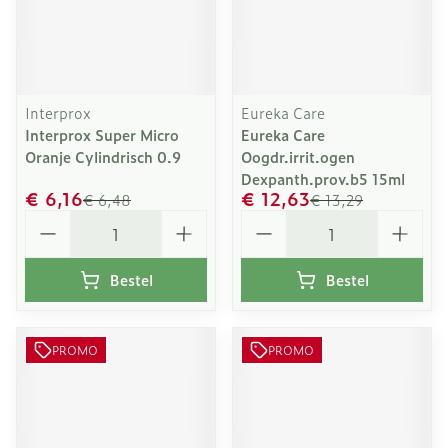
Interprox
Eureka Care
Interprox Super Micro
Eureka Care
Oranje Cylindrisch 0.9
Oogdr.irrit.ogen
Dexpanth.prov.b5 15ml
€ 6,16
€ 12,63
€ 6,48
€ 13,29
Aantal
Aantal
Bestel
Bestel
PROMO
PROMO