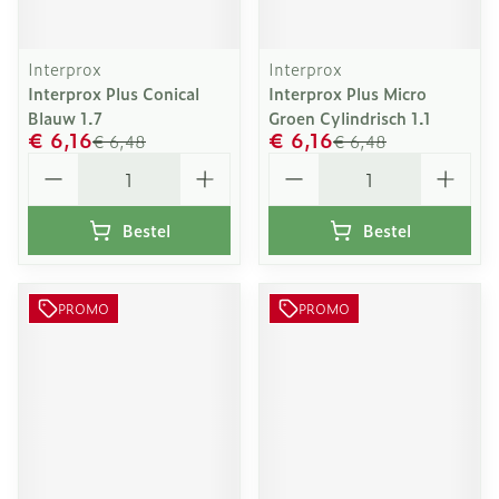
Interprox
Interprox
Interprox Plus Conical
Interprox Plus Micro
Blauw 1.7
Groen Cylindrisch 1.1
€ 6,16
€ 6,16
€ 6,48
€ 6,48
Aantal
Aantal
Bestel
Bestel
PROMO
PROMO