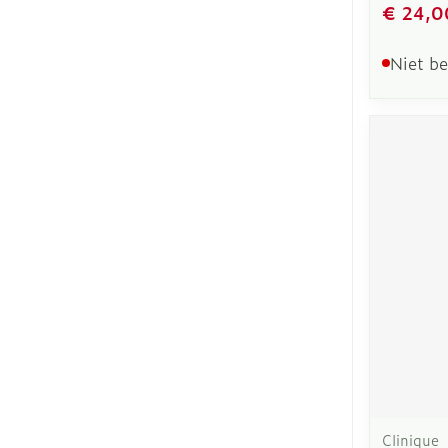
€ 24,0
Niet b
Clinique