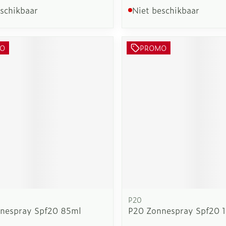
eschikbaar
Niet beschikbaar
O
PROMO
P20
nespray Spf20 85ml
P20 Zonnespray Spf20 