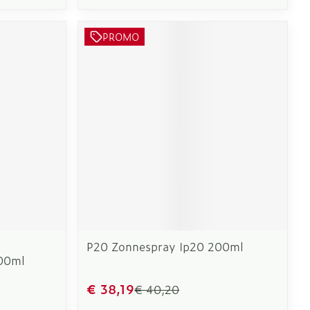
PROMO
P20 Zonnespray Ip20 200ml
200ml
€ 38,19
€ 40,20