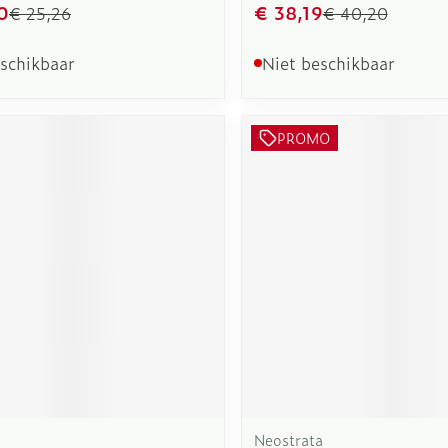
0
€ 38,19
€ 25,26
€ 40,20
eschikbaar
Niet beschikbaar
PROMO
Neostrata