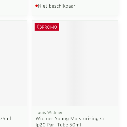
Niet beschikbaar
PROMO
Louis Widmer
175ml
Widmer Young Moisturising Cr
Ip20 Parf Tube 50ml