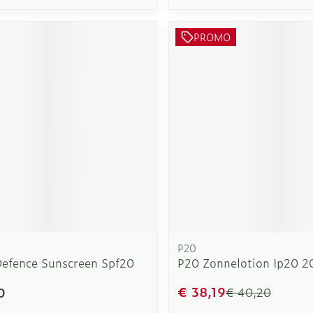
PROMO
P20
Defence Sunscreen Spf20
P20 Zonnelotion Ip20 
€ 38,19
0
€ 40,20