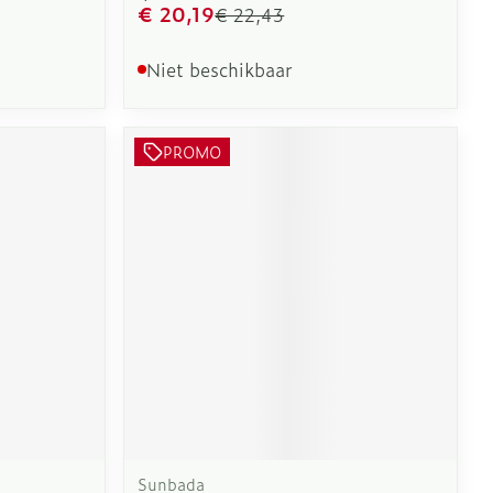
€ 20,19
€ 22,43
Niet beschikbaar
PROMO
Sunbada