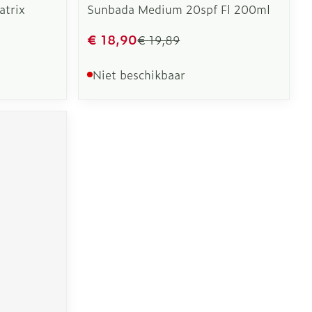
atrix
Sunbada Medium 20spf Fl 200ml
€ 18,90
€ 19,89
Niet beschikbaar