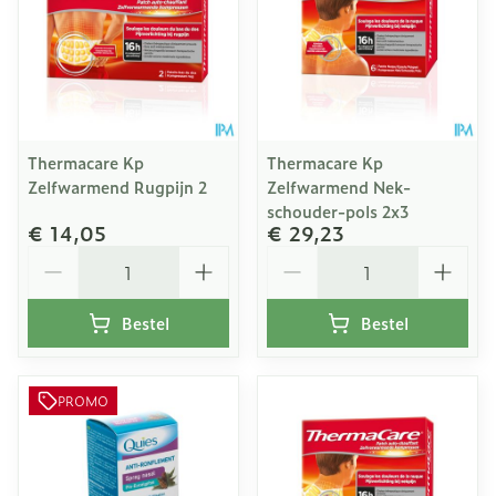
Thermacare Kp
Thermacare Kp
Zelfwarmend Rugpijn 2
Zelfwarmend Nek-
schouder-pols 2x3
€ 14,05
€ 29,23
Aantal
Aantal
Bestel
Bestel
PROMO