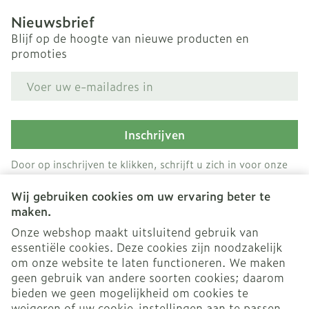
Nieuwsbrief
Blijf op de hoogte van nieuwe producten en
promoties
E-mail adres
Inschrijven
Door op inschrijven te klikken, schrijft u zich in voor onze
nieuwsbrief en gaat u akkoord met onze
privacy policy
.
Wij gebruiken cookies om uw ervaring beter te
maken.
Onze webshop maakt uitsluitend gebruik van
essentiële cookies. Deze cookies zijn noodzakelijk
om onze website te laten functioneren. We maken
geen gebruik van andere soorten cookies; daarom
bieden we geen mogelijkheid om cookies te
weigeren of uw cookie-instellingen aan te passen.