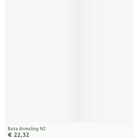
Bota Armsling N2
€ 22,32