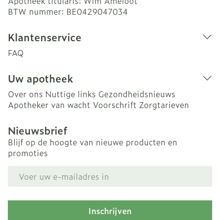
Apotheek titularis:
Wim Ameloot
BTW nummer:
BE0429047034
Klantenservice
FAQ
Uw apotheek
Over ons
Nuttige links
Gezondheidsnieuws
Apotheker van wacht
Voorschrift
Zorgtarieven
Nieuwsbrief
Blijf op de hoogte van nieuwe producten en
promoties
E-mail adres
Inschrijven