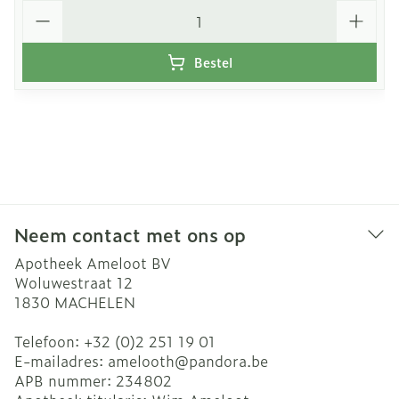
Aantal
Bestel
Neem contact met ons op
Apotheek Ameloot BV
Woluwestraat 12
1830
MACHELEN
Telefoon:
+32 (0)2 251 19 01
E-mailadres:
amelooth@
pandora.be
APB nummer:
234802