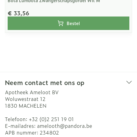
Bota Lumbota Zwangerschapsgordel Wit M
€ 33,56
Bestel
Neem contact met ons op
Apotheek Ameloot BV
Woluwestraat 12
1830
MACHELEN
Telefoon:
+32 (0)2 251 19 01
E-mailadres:
amelooth@
pandora.be
APB nummer:
234802