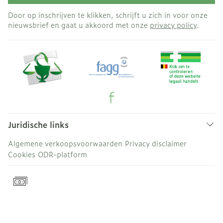
Door op inschrijven te klikken, schrijft u zich in voor onze
nieuwsbrief en gaat u akkoord met onze
privacy policy
.
Juridische links
Algemene verkoopsvoorwaarden
Privacy disclaimer
Cookies
ODR-platform