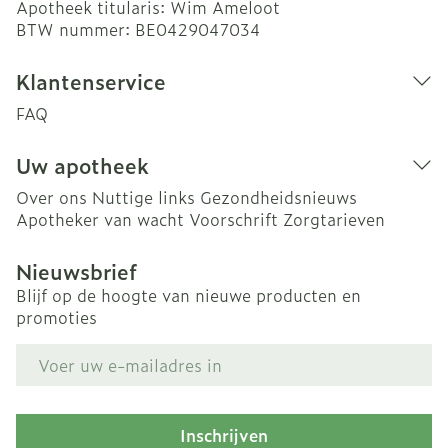
Apotheek titularis:
Wim Ameloot
BTW nummer:
BE0429047034
Klantenservice
FAQ
Uw apotheek
Over ons
Nuttige links
Gezondheidsnieuws
Apotheker van wacht
Voorschrift
Zorgtarieven
Nieuwsbrief
Blijf op de hoogte van nieuwe producten en
promoties
E-mail adres
Inschrijven