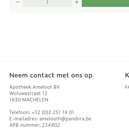
Neem contact met ons op
K
Apotheek Ameloot BV
F
Woluwestraat 12
1830
MACHELEN
Telefoon:
+32 (0)2 251 19 01
E-mailadres:
amelooth@
pandora.be
APB nummer:
234802