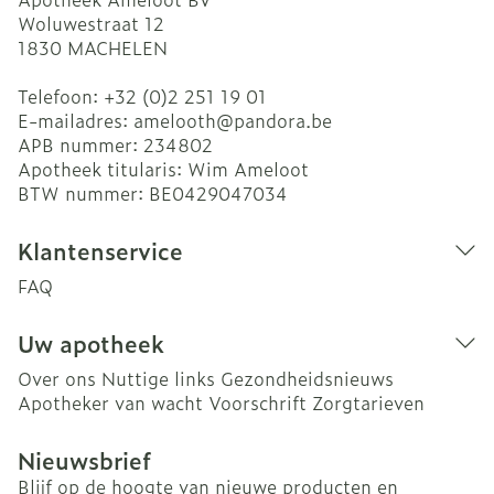
Woluwestraat 12
1830
MACHELEN
Telefoon:
+32 (0)2 251 19 01
E-mailadres:
amelooth@
pandora.be
APB nummer:
234802
Apotheek titularis:
Wim Ameloot
BTW nummer:
BE0429047034
Klantenservice
FAQ
Uw apotheek
Over ons
Nuttige links
Gezondheidsnieuws
Apotheker van wacht
Voorschrift
Zorgtarieven
Nieuwsbrief
Blijf op de hoogte van nieuwe producten en