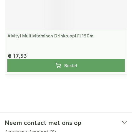
Alvityl Multivitaminen Drinkb.opl Fl 150ml
€ 17,53
Bestel
Neem contact met ons op
Apotheek Ameloot BV