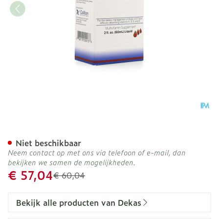
Dekas Essential Vloeibaar
Niet beschikbaar
Neem contact op met ons via telefoon of e-mail, dan
bekijken we samen de mogelijkheden.
Promotie prijs
€ 57,04
Adviesprijs
€ 60,04
Bekijk alle producten van Dekas