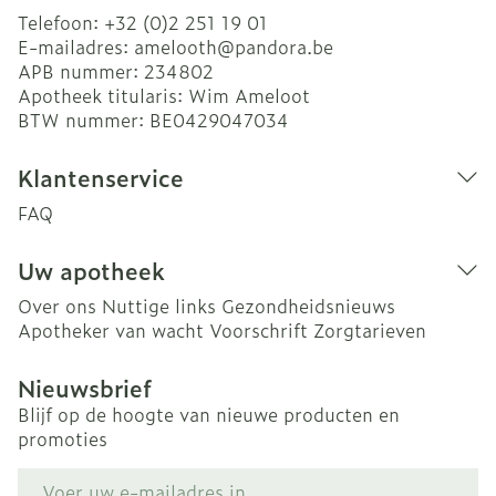
Telefoon:
+32 (0)2 251 19 01
E-mailadres:
amelooth@
pandora.be
APB nummer:
234802
Apotheek titularis:
Wim Ameloot
BTW nummer:
BE0429047034
Klantenservice
FAQ
Uw apotheek
Over ons
Nuttige links
Gezondheidsnieuws
Apotheker van wacht
Voorschrift
Zorgtarieven
Nieuwsbrief
Blijf op de hoogte van nieuwe producten en
promoties
E-mail adres