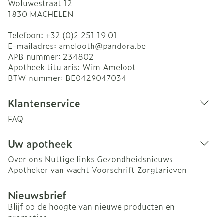
Woluwestraat 12
1830
MACHELEN
Telefoon:
+32 (0)2 251 19 01
E-mailadres:
amelooth@
pandora.be
APB nummer:
234802
Apotheek titularis:
Wim Ameloot
BTW nummer:
BE0429047034
Klantenservice
FAQ
Uw apotheek
Over ons
Nuttige links
Gezondheidsnieuws
Apotheker van wacht
Voorschrift
Zorgtarieven
Nieuwsbrief
Blijf op de hoogte van nieuwe producten en