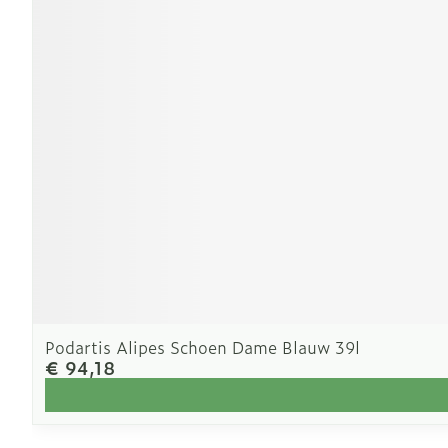
Podartis Alipes Schoen Dame Blauw 39l
€ 94,18