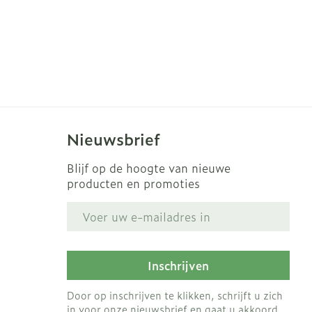
Nieuwsbrief
Blijf op de hoogte van nieuwe
producten en promoties
E-mail adres
Inschrijven
Door op inschrijven te klikken, schrijft u zich
in voor onze nieuwsbrief en gaat u akkoord