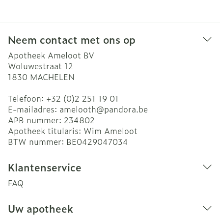
Neem contact met ons op
Apotheek Ameloot BV
Woluwestraat 12
1830
MACHELEN
Telefoon:
+32 (0)2 251 19 01
E-mailadres:
amelooth@
pandora.be
APB nummer:
234802
Apotheek titularis:
Wim Ameloot
BTW nummer:
BE0429047034
Klantenservice
FAQ
Uw apotheek