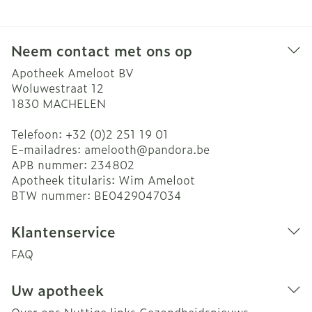
Neem contact met ons op
Apotheek Ameloot BV
Woluwestraat 12
1830
MACHELEN
Telefoon:
+32 (0)2 251 19 01
E-mailadres:
amelooth@
pandora.be
APB nummer:
234802
Apotheek titularis:
Wim Ameloot
BTW nummer:
BE0429047034
Klantenservice
FAQ
Uw apotheek