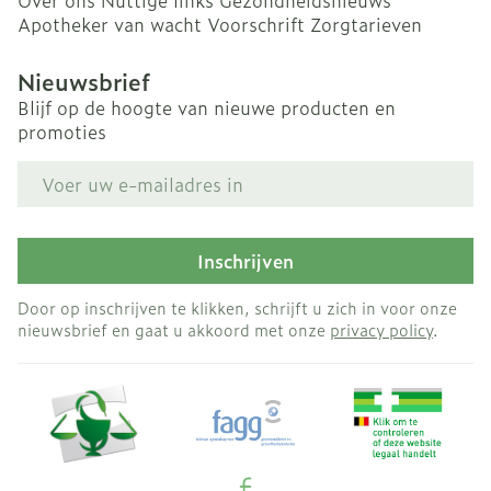
Over ons
Nuttige links
Gezondheidsnieuws
Apotheker van wacht
Voorschrift
Zorgtarieven
Nieuwsbrief
Blijf op de hoogte van nieuwe producten en
promoties
E-mail adres
Inschrijven
Door op inschrijven te klikken, schrijft u zich in voor onze
nieuwsbrief en gaat u akkoord met onze
privacy policy
.