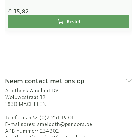
€ 15,82
Bestel
Neem contact met ons op
Apotheek Ameloot BV
Woluwestraat 12
1830
MACHELEN
Telefoon:
+32 (0)2 251 19 01
E-mailadres:
amelooth@
pandora.be
APB nummer:
234802