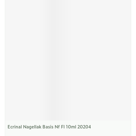
Ecrinal Nagellak Basis Nf Fl 10ml 20204