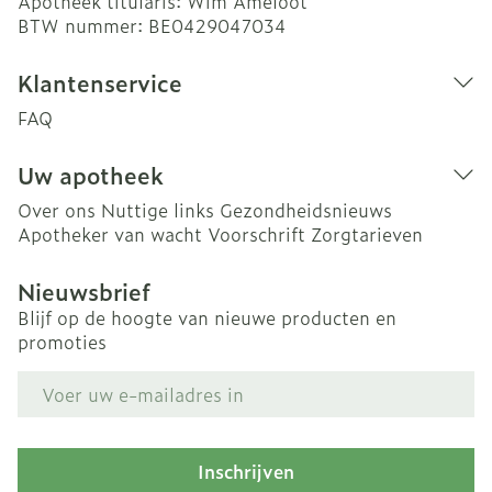
Apotheek titularis:
Wim Ameloot
BTW nummer:
BE0429047034
Klantenservice
FAQ
Uw apotheek
Over ons
Nuttige links
Gezondheidsnieuws
Apotheker van wacht
Voorschrift
Zorgtarieven
Nieuwsbrief
Blijf op de hoogte van nieuwe producten en
promoties
E-mail adres
Inschrijven