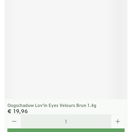
Oogschaduw Lov'in Eyes Velours Brun 1.4g
€ 19,96
Aantal