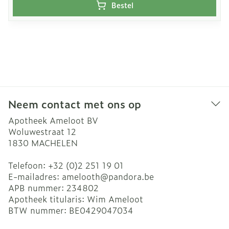
Bestel
Neem contact met ons op
Apotheek Ameloot BV
Woluwestraat 12
1830
MACHELEN
Telefoon:
+32 (0)2 251 19 01
E-mailadres:
amelooth@
pandora.be
APB nummer:
234802
Apotheek titularis:
Wim Ameloot
BTW nummer:
BE0429047034