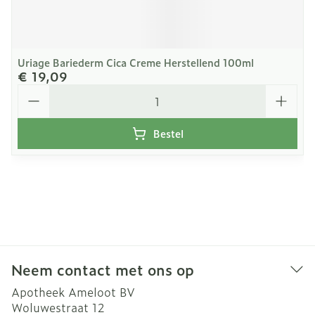
Uriage Bariederm Cica Creme Herstellend 100ml
€ 19,09
Aantal
Bestel
Neem contact met ons op
Apotheek Ameloot BV
Woluwestraat 12