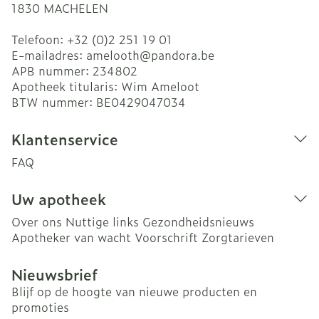
1830
MACHELEN
Telefoon:
+32 (0)2 251 19 01
E-mailadres:
amelooth@
pandora.be
APB nummer:
234802
Apotheek titularis:
Wim Ameloot
BTW nummer:
BE0429047034
Klantenservice
FAQ
Uw apotheek
Over ons
Nuttige links
Gezondheidsnieuws
Apotheker van wacht
Voorschrift
Zorgtarieven
Nieuwsbrief
Blijf op de hoogte van nieuwe producten en
promoties