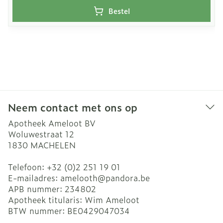
Bestel
Neem contact met ons op
Apotheek Ameloot BV
Woluwestraat 12
1830
MACHELEN
Telefoon:
+32 (0)2 251 19 01
E-mailadres:
amelooth@
pandora.be
APB nummer:
234802
Apotheek titularis:
Wim Ameloot
BTW nummer:
BE0429047034