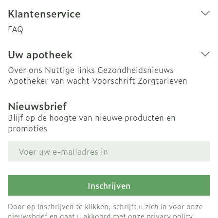
Klantenservice
FAQ
Uw apotheek
Over ons
Nuttige links
Gezondheidsnieuws
Apotheker van wacht
Voorschrift
Zorgtarieven
Nieuwsbrief
Blijf op de hoogte van nieuwe producten en
promoties
E-mail adres
Inschrijven
Door op inschrijven te klikken, schrijft u zich in voor onze
nieuwsbrief en gaat u akkoord met onze
privacy policy
.